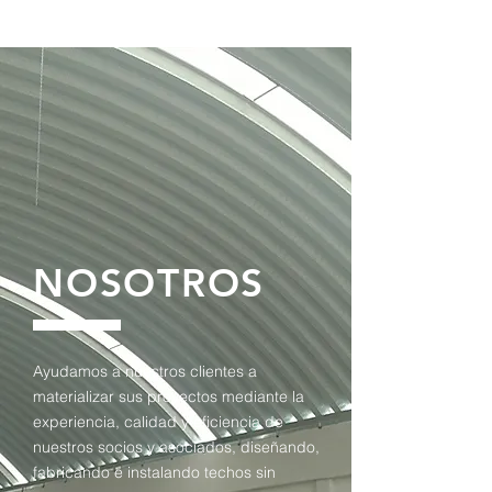
NOSOTROS
Ayudamos a nuestros clientes a
materializar sus proyectos mediante la
experiencia, calidad y eficiencia de
nuestros socios y asociados, diseñando,
fabricando e instalando techos sin